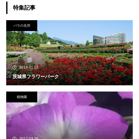
特集記事
バラの名所
2018.01.03
茨城県フラワーパーク
植物園
2017.03.26