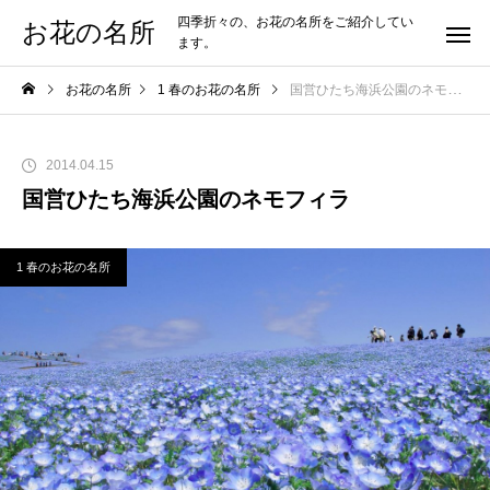
四季折々の、お花の名所をご紹介してい
お花の名所
ます。
お花の名所
1 春のお花の名所
国営ひたち海浜公園のネモフィラ
2014.04.15
国営ひたち海浜公園のネモフィラ
1 春のお花の名所