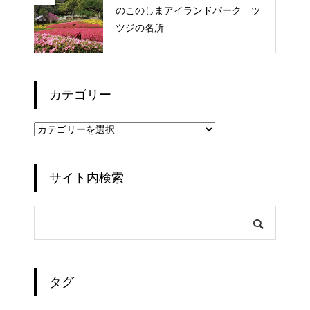
のこのしまアイランドパーク ツ
ツジの名所
カテゴリー
カ
テ
ゴ
リ
ー
サイト内検索
タグ