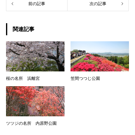
前の記事
次の記事
関連記事
桜の名所 浜離宮
笠間つつじ公園
ツツジの名所 内原野公園