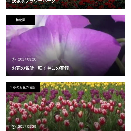
茨城県フラワーパーク
植物園
2017.03.26
お花の名所 咲くやこの花館
1 春のお花の名所
2017.01.29