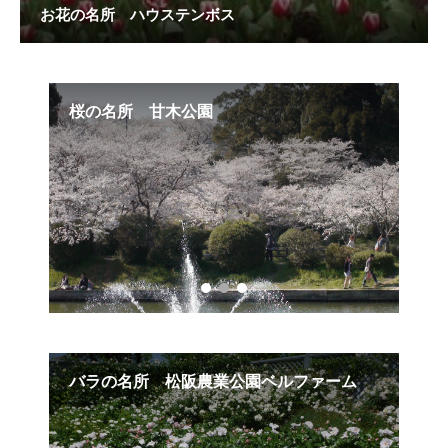
お花の名所 ハウステンボス
桜の名所 甘木公園
姫
バラの名所 松阪農業公園ベルファーム
吾