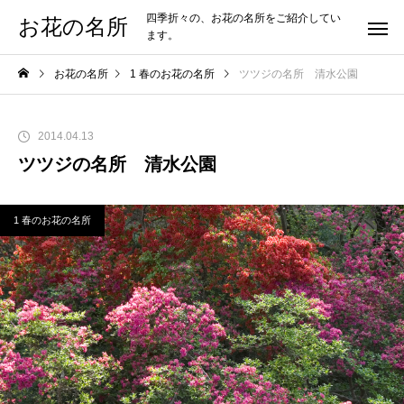
四季折々の、お花の名所をご紹介してい
お花の名所
ます。
お花の名所
1 春のお花の名所
ツツジの名所 清水公園
2014.04.13
ツツジの名所 清水公園
1 春のお花の名所