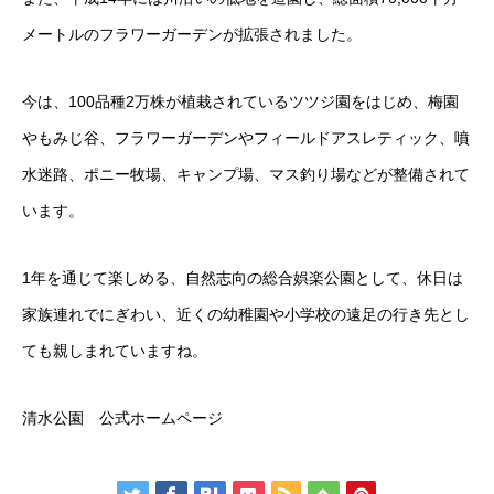
メートルのフラワーガーデンが拡張されました。
今は、100品種2万株が植栽されているツツジ園をはじめ、梅園
やもみじ谷、フラワーガーデンやフィールドアスレティック、噴
水迷路、ポニー牧場、キャンプ場、マス釣り場などが整備されて
います。
1年を通じて楽しめる、自然志向の総合娯楽公園として、休日は
家族連れでにぎわい、近くの幼稚園や小学校の遠足の行き先とし
ても親しまれていますね。
清水公園 公式ホームページ