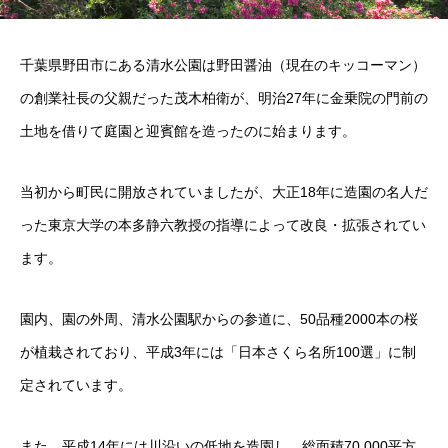
千葉県野田市にある清水公園は野田醤油（現在のキッコーマン）
の創業社長の父親だった茂木柏衛が、明治27年に金乗院の門前の
土地を借りて庭園と迎賓館を造ったのに始まります。
当初から町民に開放されていましたが、大正18年に造園の名人だ
った東京大学の本多静六教授の指導によって改良・拡張されてい
ます。
園内、園の外周、清水公園駅からの参道に、50品種2000本の桜
が植栽されており、平成3年には「日本さくら名所100選」に制
定されています。
また、平成14年には川沿いの低地を造園し、総面積70,000平方