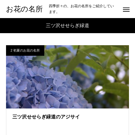
四季折々の、お花の名所をご紹介してい
お花の名所
ます。
三ツ沢せせらぎ緑道
2 初夏のお花の名所
三ツ沢せせらぎ緑道のアジサイ