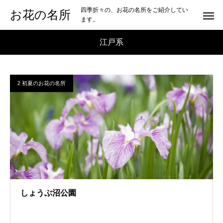
四季折々の、お花の名所をご紹介してい
お花の名所
ます。
江戸系
2 初夏のお花の名所
しょうぶ沼公園