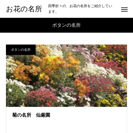
四季折々の、お花の名所をご紹介してい
お花の名所
ます。
ボタンの名所
ボタンの名所
菊の名所 仙厳園