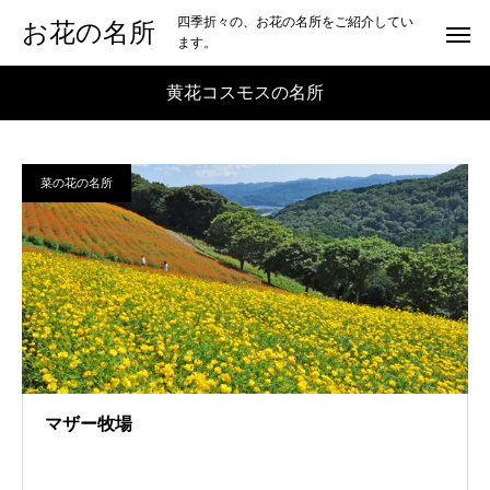
四季折々の、お花の名所をご紹介してい
お花の名所
ます。
黄花コスモスの名所
菜の花の名所
マザー牧場