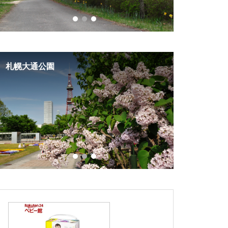
札幌大通公園
ポピーの里