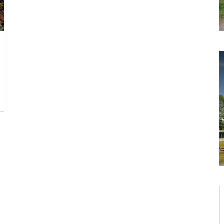
ク
岡山市半田山植物園