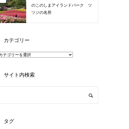
のこのしまアイランドパーク ツ
ツジの名所
カテゴリー
カ
テ
ゴ
リ
ー
サイト内検索
タグ