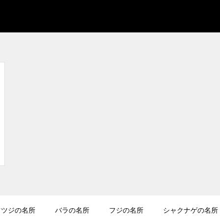
ツツジの名所
バラの名所
フジの名所
シャクナゲの名所