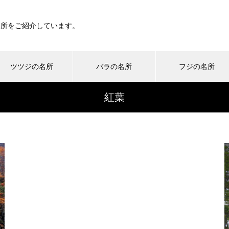
名所をご紹介しています。
ツツジの名所
バラの名所
フジの名所
紅葉
伊良湖菜の花ガーデン