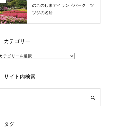
のこのしまアイランドパーク ツ
ツジの名所
カテゴリー
カ
テ
ゴ
リ
ー
サイト内検索
タグ