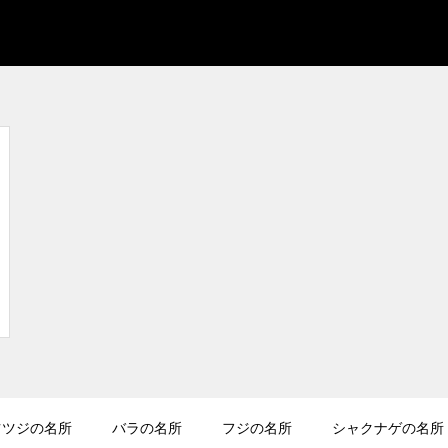
ツツジの名所
バラの名所
フジの名所
シャクナゲの名所