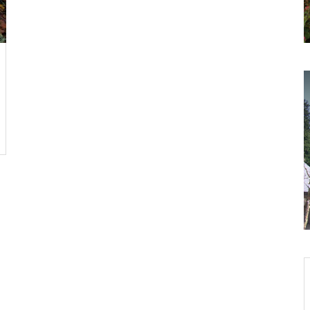
ァーム
札幌大通公園