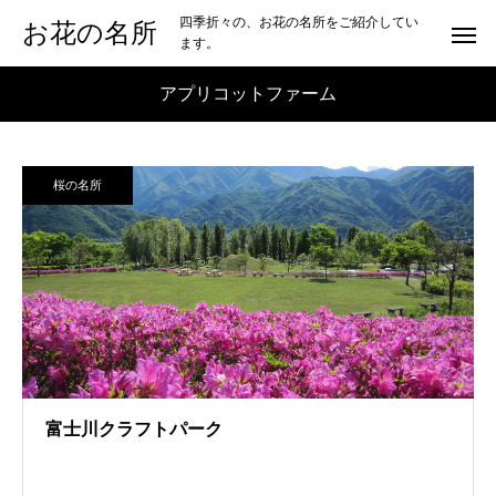
四季折々の、お花の名所をご紹介してい
お花の名所
ます。
アプリコットファーム
桜の名所
富士川クラフトパーク