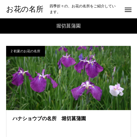
四季折々の、お花の名所をご紹介してい
お花の名所
ます。
堀切菖蒲園
2 初夏のお花の名所
ハナショウブの名所 堀切菖蒲園